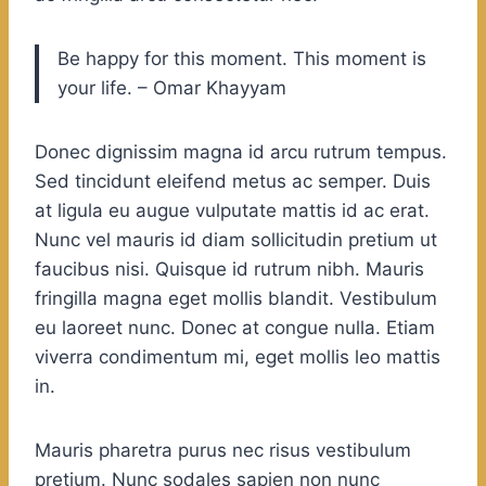
Be happy for this moment. This moment is
your life. – Omar Khayyam
Donec dignissim magna id arcu rutrum tempus.
Sed tincidunt eleifend metus ac semper. Duis
at ligula eu augue vulputate mattis id ac erat.
Nunc vel mauris id diam sollicitudin pretium ut
faucibus nisi. Quisque id rutrum nibh. Mauris
fringilla magna eget mollis blandit. Vestibulum
eu laoreet nunc. Donec at congue nulla. Etiam
viverra condimentum mi, eget mollis leo mattis
in.
Mauris pharetra purus nec risus vestibulum
pretium. Nunc sodales sapien non nunc