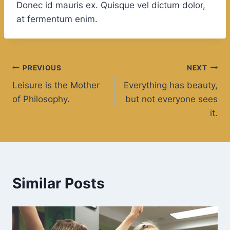
Donec id mauris ex. Quisque vel dictum dolor,
at fermentum enim.
Post
PREVIOUS
NEXT
Leisure is the Mother
Everything has beauty,
navigation
of Philosophy.
but not everyone sees
it.
Similar Posts