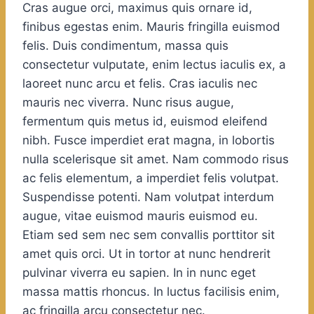
Cras augue orci, maximus quis ornare id,
finibus egestas enim. Mauris fringilla euismod
felis. Duis condimentum, massa quis
consectetur vulputate, enim lectus iaculis ex, a
laoreet nunc arcu et felis. Cras iaculis nec
mauris nec viverra. Nunc risus augue,
fermentum quis metus id, euismod eleifend
nibh. Fusce imperdiet erat magna, in lobortis
nulla scelerisque sit amet. Nam commodo risus
ac felis elementum, a imperdiet felis volutpat.
Suspendisse potenti. Nam volutpat interdum
augue, vitae euismod mauris euismod eu.
Etiam sed sem nec sem convallis porttitor sit
amet quis orci. Ut in tortor at nunc hendrerit
pulvinar viverra eu sapien. In in nunc eget
massa mattis rhoncus. In luctus facilisis enim,
ac fringilla arcu consectetur nec.